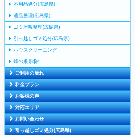
不用品処分(広島県)
遺品整理(広島県)
ゴミ屋敷整理(広島県)
引っ越しゴミ処分(広島県)
ハウスクリーニング
蜂の巣 駆除
ご利用の流れ
料金プラン
お客様の声
対応エリア
お問い合わせ
引っ越しゴミ処分(広島県)