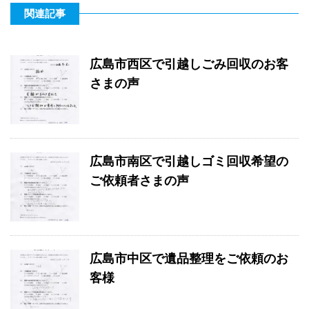
)
ィ
)
ン
関連記事
ド
ウ
で
開
き
ま
広島市西区で引越しごみ回収のお客
す
)
さまの声
広島市南区で引越しゴミ回収希望の
ご依頼者さまの声
広島市中区で遺品整理をご依頼のお
客様