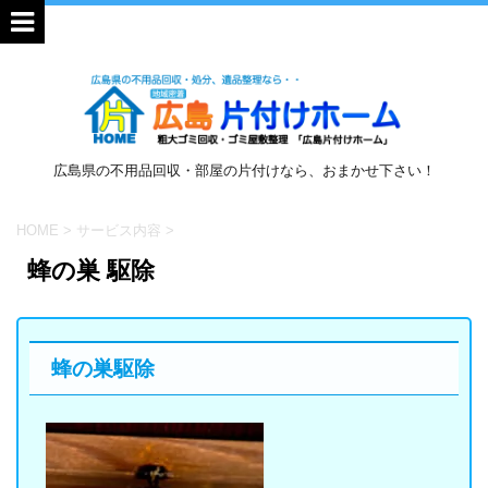
広島県の不用品回収・部屋の片付けなら、おまかせ下さい！
HOME
>
サービス内容
>
蜂の巣 駆除
蜂の巣駆除