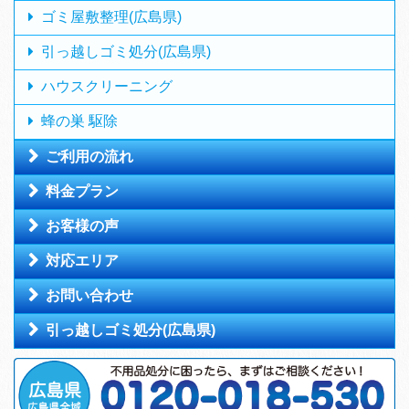
ゴミ屋敷整理(広島県)
引っ越しゴミ処分(広島県)
ハウスクリーニング
蜂の巣 駆除
ご利用の流れ
料金プラン
お客様の声
対応エリア
お問い合わせ
引っ越しゴミ処分(広島県)