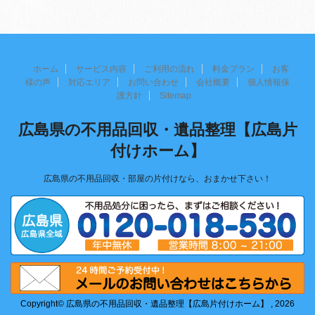
ホーム
サービス内容
ご利用の流れ
料金プラン
お客
様の声
対応エリア
お問い合わせ
会社概要
個人情報保
護方針
Sitemap
広島県の不用品回収・遺品整理【広島片
付けホーム】
広島県の不用品回収・部屋の片付けなら、おまかせ下さい！
Copyright© 広島県の不用品回収・遺品整理【広島片付けホーム】 , 2026