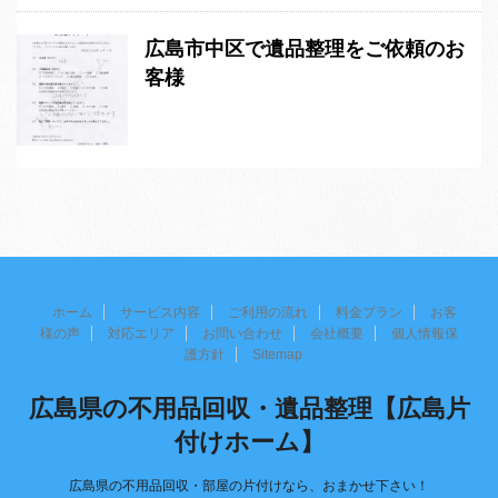
広島市中区で遺品整理をご依頼のお
客様
ホーム
サービス内容
ご利用の流れ
料金プラン
お客
様の声
対応エリア
お問い合わせ
会社概要
個人情報保
護方針
Sitemap
広島県の不用品回収・遺品整理【広島片
付けホーム】
広島県の不用品回収・部屋の片付けなら、おまかせ下さい！