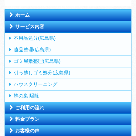
ホーム
サービス内容
不用品処分(広島県)
遺品整理(広島県)
ゴミ屋敷整理(広島県)
引っ越しゴミ処分(広島県)
ハウスクリーニング
蜂の巣 駆除
ご利用の流れ
料金プラン
お客様の声