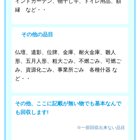
インドカーテン、物干し竿、トイレ用品、額
縁 など・・
その他の品目
仏壇、遺影、位牌、金庫、耐火金庫、雛人
形、五月人形、粗大ごみ、不燃ごみ、可燃ご
み、資源化ごみ、事業所ごみ 各種什器 な
ど・・
その他、ここに記載が無い物でも基本なんで
も回収します!
※一部回収出来ない品目