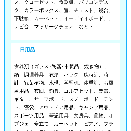
ス、クローゼット、食器棚、パソコンデス
ク、カラーボックス、畳、チェスト、鏡台、
下駄箱、カーペット、オーディオボード、テ
レビ台、マッサージチェア など・・
日用品
食器類（ガラス･陶器･木製品、焼き物）、
鍋、調理器具、衣類、バッグ、腕時計、時
計、観葉植物、水槽、学習机、体重計、お風
呂用品、布団、釣具、ゴルフセット、楽器、
ギター、サーフボード、スノーボード、テン
ト、寝袋、アウトドア用品、キャンプ用品、
スポーツ用品、筆記用具、文房具、置物、オ
ブジェ、傘立て、カーペット、ピアノ、ブラ