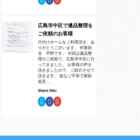
ま
い
ま
リ
a
リ
す
ウ
す
ッ
c
ッ
)
ィ
)
ク
e
ク
ン
し
b
し
ド
て
o
て
ウ
T
o
G
で
w
k
o
広島市中区で遺品整理を
開
i
で
o
き
t
共
g
ご依頼のお客様
ま
t
有
l
す
e
す
e
片付けホームをご利用頂き、あ
)
r
る
+
で
に
で
りがとうございます。 作業担
共
は
共
当 平野です。 今回は遺品整
有
ク
有
(
リ
(
理のご依頼で、広島市中区に行
新
ッ
新
ってきました。 お客様の声を
し
ク
し
い
し
い
頂きましたので、ご紹介させて
ウ
て
ウ
頂きます。 急なご不幸で家財
ィ
く
ィ
ン
だ
ン
道具 ...
ド
さ
ド
ウ
い
ウ
Share this:
で
(
で
開
新
開
き
し
き
ク
F
ク
ま
い
ま
リ
a
リ
す
ウ
す
ッ
c
ッ
)
ィ
)
ク
e
ク
ン
し
b
し
ド
て
o
て
ウ
T
o
G
で
w
k
o
開
i
で
o
き
t
共
g
ま
t
有
l