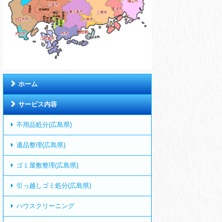
ホーム
サービス内容
不用品処分(広島県)
遺品整理(広島県)
ゴミ屋敷整理(広島県)
引っ越しゴミ処分(広島県)
ハウスクリーニング