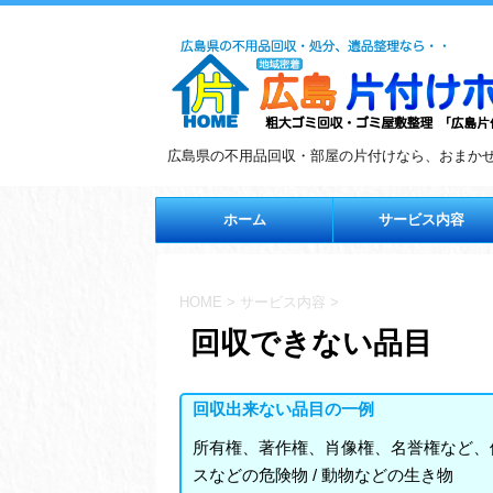
広島県の不用品回収・部屋の片付けなら、おまか
ホーム
サービス内容
HOME
>
サービス内容
>
回収できない品目
回収出来ない品目の一例
所有権、著作権、肖像権、名誉権など、他
スなどの危険物 / 動物などの生き物