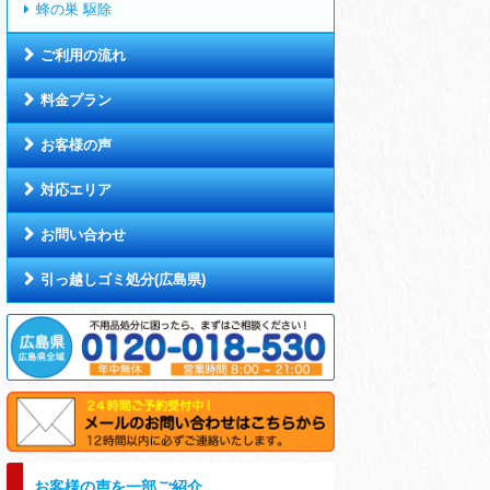
蜂の巣 駆除
ご利用の流れ
料金プラン
お客様の声
対応エリア
お問い合わせ
引っ越しゴミ処分(広島県)
お客様の声を一部ご紹介