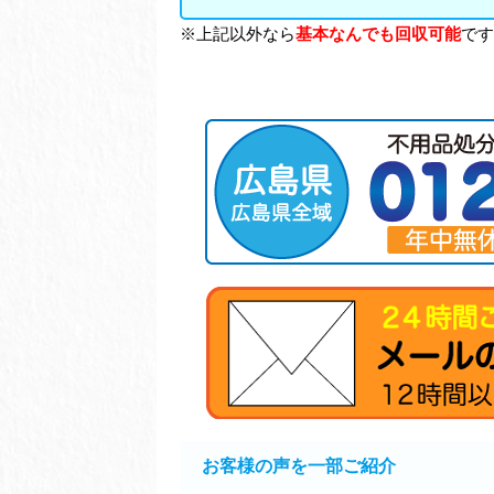
※上記以外なら
基本なんでも回収可能
です
お客様の声を一部ご紹介