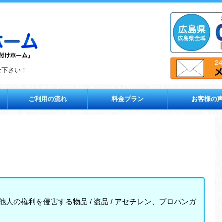
せ下さい！
ご利用の流れ
料金プラン
お客様の
人の権利を侵害する物品 / 盗品 / アセチレン、プロパンガ