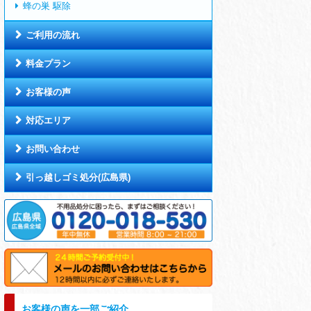
蜂の巣 駆除
ご利用の流れ
料金プラン
お客様の声
対応エリア
お問い合わせ
引っ越しゴミ処分(広島県)
お客様の声を一部ご紹介