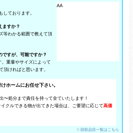
AA
応もしております。
えますか？
イズ等わかる範囲で教えて頂
いのですが、可能ですか？
ます。重量やサイズによって
て頂ければと思います。
付けホームにお任せ下さい。
搬出〜処分まで責任を持って全ていたします！
サイクルできる物が出てきた場合は、ご要望に応じて
高価
▷回収品目一覧はこちら