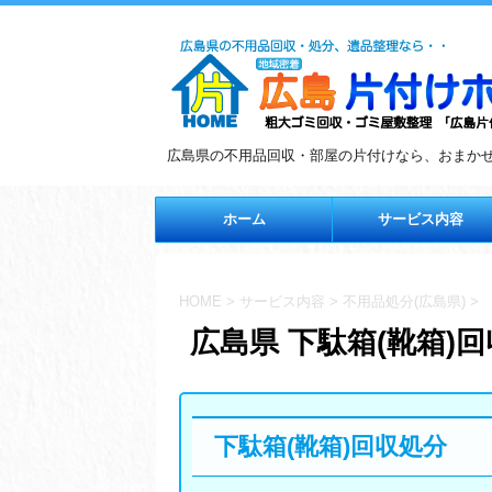
広島県の不用品回収・部屋の片付けなら、おまか
ホーム
サービス内容
HOME
>
サービス内容
>
不用品処分(広島県)
>
広島県 下駄箱(靴箱)
下駄箱(靴箱)回収処分